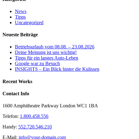
News
Tipps
Uncategorized
Neueste Beiträge
Betriebsurlaub vom 08.08. – 23.08.2026
Deine Meinung ist uns wichtig!
Tipps für ein langes Auto-Leben
Google war zu Besuch
INSIGHTS – Ein Blick hinter die Kulissen
Recent Works
Contact Info
1600 Amphitheatre Parkway London WC1 1BA
Telefon:
1.800.458.556
Handy:
552.720.546.210
E-Mail:
info@your-domain.com