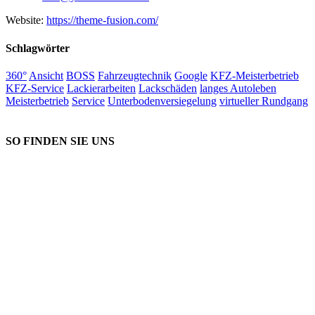
Website:
https://theme-fusion.com/
Schlagwörter
360°
Ansicht
BOSS
Fahrzeugtechnik
Google
KFZ-Meisterbetrieb
KFZ-Service
Lackierarbeiten
Lackschäden
langes Autoleben
Meisterbetrieb
Service
Unterbodenversiegelung
virtueller Rundgang
SO FINDEN SIE UNS