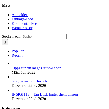
Meta
Anmelden
Eintrags-Feed
Kommentar-Feed
WordPress.org
Suche nach:
Popular
Recent
Tipps für ein langes Auto-Leben
März 5th, 2022
Google war zu Besuch
Dezember 22nd, 2020
INSIGHTS – Ein Blick hinter die Kulissen
Dezember 22nd, 2020
Kategorien