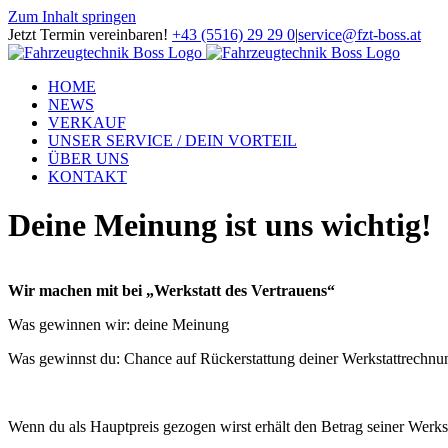
Zum Inhalt springen
Jetzt Termin vereinbaren!
+43 (5516) 29 29 0
|
service@fzt-boss.at
HOME
NEWS
VERKAUF
UNSER SERVICE / DEIN VORTEIL
ÜBER UNS
KONTAKT
Deine Meinung ist uns wichtig!
Wir machen mit bei „Werkstatt des Vertrauens“
Was gewinnen wir: deine Meinung
Was gewinnst du: Chance auf Rückerstattung deiner Werkstattrechnu
Wenn du als Hauptpreis gezogen wirst erhält den Betrag seiner Werks