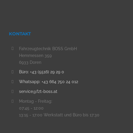
KONTAKT
Fahrzeugtechnik BOSS GmbH
Hemmessen 359
6933 Doren
Büro: +43 (5516) 29 29 0
Whatsapp: +43 664 750 24 012
service@fzt-boss.at
Montag - Freitag:
07:45 - 12:00
13:15 - 17:00 Werkstatt und Büro bis 17:30