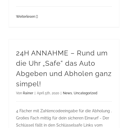
Weiterlesen
24H ANNAHME – Rund um
die Uhr „Safe“ das Auto
Abgeben und Abholen ganz
simpel!
Von
Rainer
|
April 5th, 2020
|
News
,
Uncategorized
4 Fächer mit Zahlencodeeingabe für die Abholung .
Großes Fach mittig für dein sicheren Einwurf - Der
Schlüssel fällt in den Schlüsselsafe Links vom