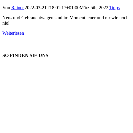
Von
Rainer
|
2022-03-21T18:01:17+01:00
März 5th, 2022
|
Tipps
|
Neu- und Gebrauchtwagen sind im Moment teuer und rar wie noch
nie!
Weiterlesen
SO FINDEN SIE UNS