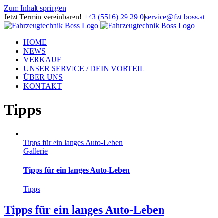
Zum Inhalt springen
Jetzt Termin vereinbaren!
+43 (5516) 29 29 0
|
service@fzt-boss.at
HOME
NEWS
VERKAUF
UNSER SERVICE / DEIN VORTEIL
ÜBER UNS
KONTAKT
Tipps
Tipps für ein langes Auto-Leben
Gallerie
Tipps für ein langes Auto-Leben
Tipps
Tipps für ein langes Auto-Leben