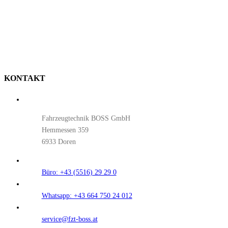
KONTAKT
Fahrzeugtechnik BOSS GmbH
Hemmessen 359
6933 Doren
Büro: +43 (5516) 29 29 0
Whatsapp: +43 664 750 24 012
service@fzt-boss.at