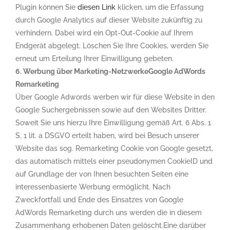
Plugin können Sie
diesen Link
klicken, um die Erfassung
durch Google Analytics auf dieser Website zukünftig zu
verhindern. Dabei wird ein Opt-Out-Cookie auf Ihrem
Endgerät abgelegt. Löschen Sie Ihre Cookies, werden Sie
erneut um Erteilung Ihrer Einwilligung gebeten.
6. Werbung über Marketing-Netzwerke
Google AdWords
Remarketing
Über Google Adwords werben wir für diese Website in den
Google Suchergebnissen sowie auf den Websites Dritter.
Soweit Sie uns hierzu Ihre Einwilligung gemäß Art. 6 Abs. 1
S. 1 lit. a DSGVO erteilt haben, wird bei Besuch unserer
Website das sog. Remarketing Cookie von Google gesetzt,
das automatisch mittels einer pseudonymen CookieID und
auf Grundlage der von Ihnen besuchten Seiten eine
interessenbasierte Werbung ermöglicht. Nach
Zweckfortfall und Ende des Einsatzes von Google
AdWords Remarketing durch uns werden die in diesem
Zusammenhang erhobenen Daten gelöscht.Eine darüber