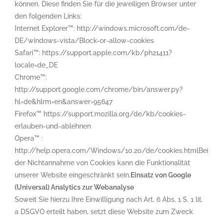
können. Diese finden Sie für die jeweiligen Browser unter
den folgenden Links:
Internet Explorer™: http://windows.microsoft.com/de-
DE/windows-vista/Block-or-allow-cookies
Safari™: https://support.apple.com/kb/ph21411?
locale=de_DE
Chrome™:
http://support.google.com/chrome/bin/answer.py?
hl=de&hlrm=en&answer=95647
Firefox™ https://support.mozilla.org/de/kb/cookies-
erlauben-und-ablehnen
Opera™ :
http://help.opera.com/Windows/10.20/de/cookies.htmlBei
der Nichtannahme von Cookies kann die Funktionalität
unserer Website eingeschränkt sein.
Einsatz von Google
(Universal) Analytics zur Webanalyse
Soweit Sie hierzu Ihre Einwilligung nach Art. 6 Abs. 1 S. 1 lit.
a DSGVO erteilt haben, setzt diese Website zum Zweck