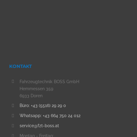
KONTAKT
Fahrzeugtechnik BOSS GmbH
Hemmessen 359
6933 Doren
Büro: +43 (5516) 29 29 0
Whatsapp: +43 664 750 24 012
service@fzt-boss.at
Montag - Freitag: