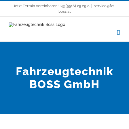
Zum
Jetzt Termin vereinbaren!
+43 (5516) 29 29 0
|
service@fzt-
Inhalt
boss.at
springen
Fahrzeugtechnik
BOSS GmbH