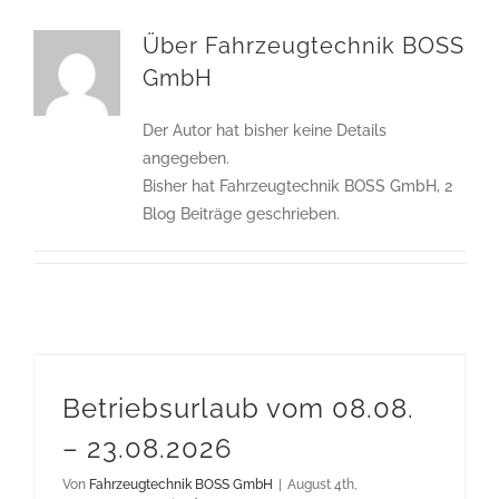
Über
Fahrzeugtechnik BOSS
GmbH
Der Autor hat bisher keine Details
angegeben.
Bisher hat Fahrzeugtechnik BOSS GmbH, 2
Blog Beiträge geschrieben.
Betriebsurlaub vom 08.08. – 23.08.2026
Betriebsurlaub vom 08.08.
– 23.08.2026
Von
Fahrzeugtechnik BOSS GmbH
|
August 4th,