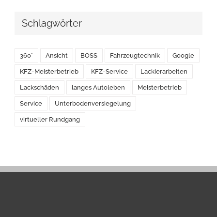
Schlagwörter
360°
Ansicht
BOSS
Fahrzeugtechnik
Google
KFZ-Meisterbetrieb
KFZ-Service
Lackierarbeiten
Lackschäden
langes Autoleben
Meisterbetrieb
Service
Unterbodenversiegelung
virtueller Rundgang