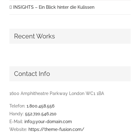
INSIGHTS – Ein Blick hinter die Kulissen
Recent Works
Contact Info
1600 Amphitheatre Parkway London WC1 1BA
Telefon:
1.800.458.556
Handy:
552.720.546.210
E-Mail:
info@your-domain.com
Website:
https://theme-fusion.com/