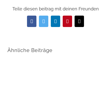
Teile diesen beitrag mit deinen Freunden
Facebook
Twitter
LinkedIn
Pinterest
E-
Mail
Ähnliche Beiträge