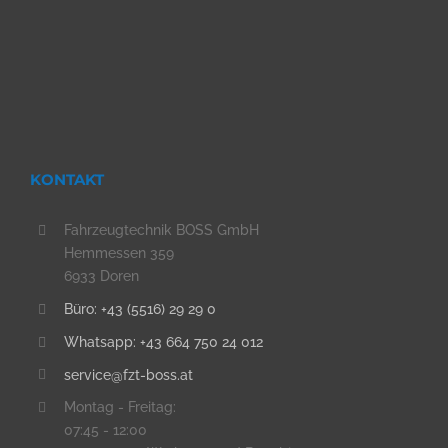
KONTAKT
Fahrzeugtechnik BOSS GmbH
Hemmessen 359
6933 Doren
Büro: +43 (5516) 29 29 0
Whatsapp: +43 664 750 24 012
service@fzt-boss.at
Montag - Freitag:
07:45 - 12:00