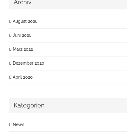
Archiv
August 2026
Juni 2026
März 2022
Dezember 2020
April 2020
Kategorien
News